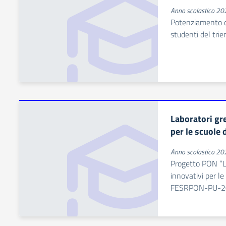
Anno scolastico 2
Potenziamento de
studenti del trie
Laboratori gre
per le scuole 
Anno scolastico 2
Progetto PON “La
innovativi per l
FESRPON-PU-2