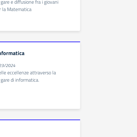
gare e diffusione fra i giovani
er la Matematica
Informatica
023/2024
elle eccellenze attraverso la
gare di informatica.