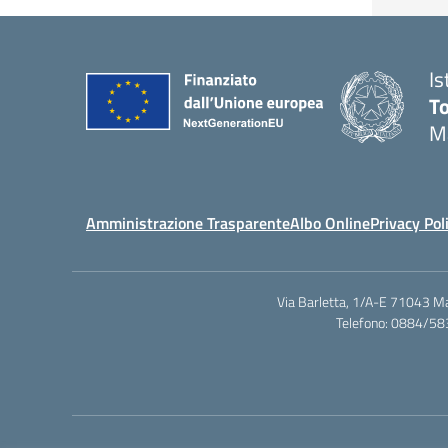
Is
T
M
Amministrazione Trasparente
Albo Online
Privacy Pol
Via Barletta, 1/A-E 71043 M
Telefono: 0884/58