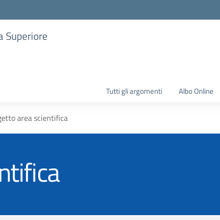
ia Superiore
Tutti gli argomenti
Albo Online
etto area scientifica
ntifica