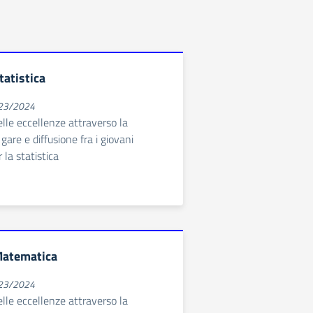
tatistica
023/2024
elle eccellenze attraverso la
gare e diffusione fra i giovani
 la statistica
Matematica
023/2024
elle eccellenze attraverso la