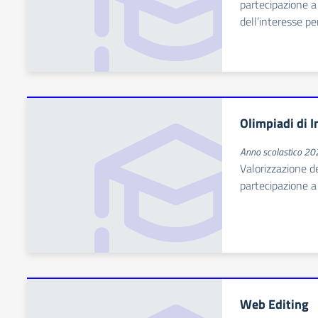
partecipazione a 
dell’interesse p
Olimpiadi di 
Anno scolastico 2
Valorizzazione d
partecipazione a 
Web Editing