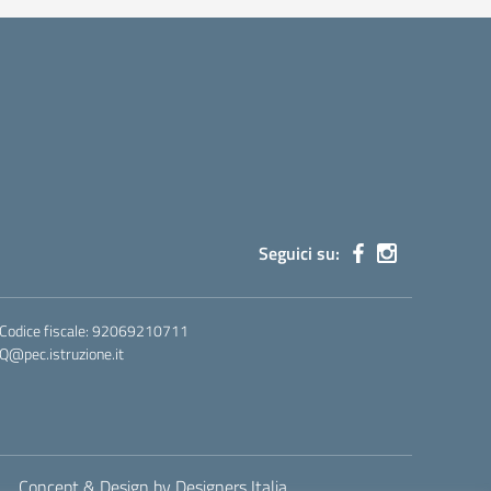
Seguici su:
 Codice fiscale: 92069210711
@pec.istruzione.it
Concept & Design by Designers Italia