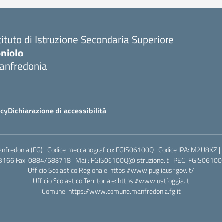
tituto di Istruzione Secondaria Superiore
oniolo
anfredonia
icy
Dichiarazione di accessibilità
anfredonia (FG) | Codice meccanografico: FGIS06100Q | Codice IPA: M2U8KZ |
3166 Fax: 0884/588718 | Mail: FGIS06100Q@istruzione.it | PEC: FGIS06100Q
Ufficio Scolastico Regionale:
https://www.pugliausr.gov.it/
Ufficio Scolastico Territoriale:
https://www.ustfoggia.it
Comune:
https://www.comune.manfredonia.fg.it