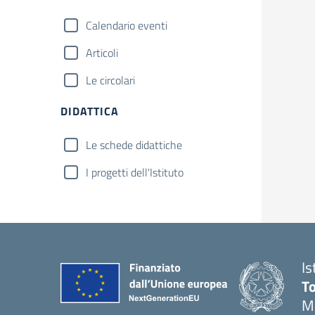
Calendario eventi
Articoli
Le circolari
DIDATTICA
Le schede didattiche
I progetti dell'Istituto
Is
T
M