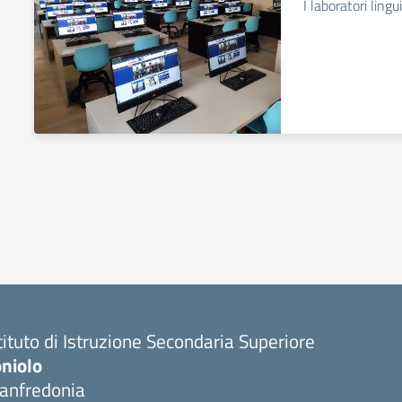
I laboratori lingui
tituto di Istruzione Secondaria Superiore
oniolo
anfredonia