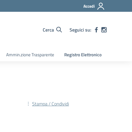
Accedi
Cerca
Seguici su:
Ammin.zione Trasparente
Registro Elettronico
Stampa / Condividi