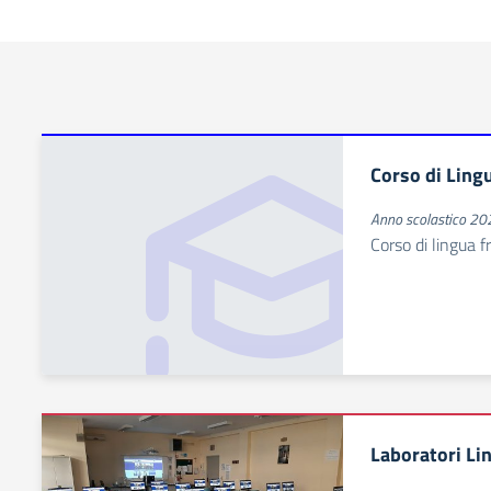
Corso di Ling
Anno scolastico 2
Corso di lingua f
Laboratori Lin