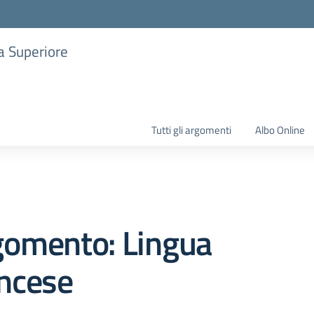
ia Superiore
Tutti gli argomenti
Albo Online
gomento: Lingua
ancese