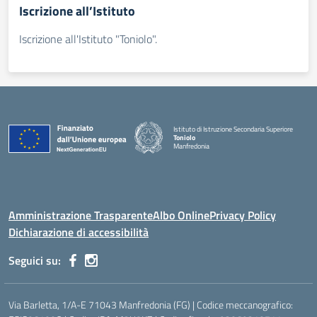
Iscrizione all’Istituto
Iscrizione all'Istituto "Toniolo".
Istituto di Istruzione Secondaria Superiore
Toniolo
Manfredonia
Amministrazione Trasparente
Albo Online
Privacy Policy
Dichiarazione di accessibilità
Seguici su:
Via Barletta, 1/A-E 71043 Manfredonia (FG) | Codice meccanografico: