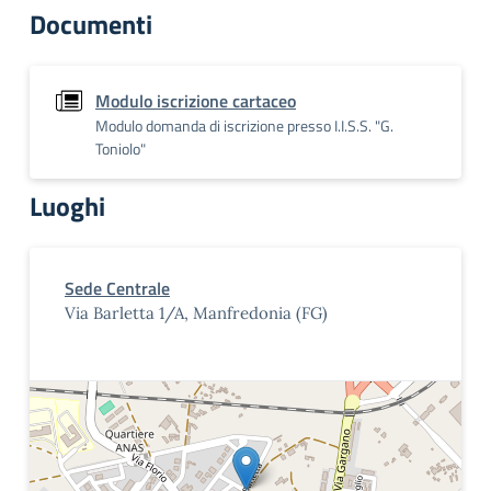
Documenti
Modulo iscrizione cartaceo
Modulo domanda di iscrizione presso I.I.S.S. "G.
Toniolo"
Luoghi
Sede Centrale
Via Barletta 1/A, Manfredonia (FG)