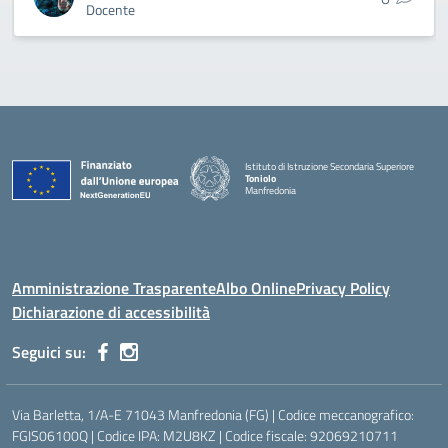
Docente
Istituto di Istruzione Secondaria Superiore
Toniolo
Manfredonia
Amministrazione Trasparente
Albo Online
Privacy Policy
Dichiarazione di accessibilità
Seguici su:
Via Barletta, 1/A-E 71043 Manfredonia (FG) | Codice meccanografico:
FGIS06100Q | Codice IPA: M2U8KZ | Codice fiscale: 92069210711