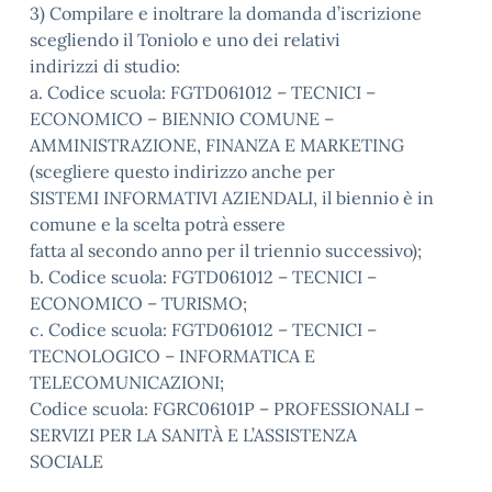
3) Compilare e inoltrare la domanda d’iscrizione
scegliendo il Toniolo e uno dei relativi
indirizzi di studio:
a. Codice scuola: FGTD061012 – TECNICI –
ECONOMICO – BIENNIO COMUNE –
AMMINISTRAZIONE, FINANZA E MARKETING
(scegliere questo indirizzo anche per
SISTEMI INFORMATIVI AZIENDALI, il biennio è in
comune e la scelta potrà essere
fatta al secondo anno per il triennio successivo);
b. Codice scuola: FGTD061012 – TECNICI –
ECONOMICO – TURISMO;
c. Codice scuola: FGTD061012 – TECNICI –
TECNOLOGICO – INFORMATICA E
TELECOMUNICAZIONI;
Codice scuola: FGRC06101P – PROFESSIONALI –
SERVIZI PER LA SANITÀ E L’ASSISTENZA
SOCIALE