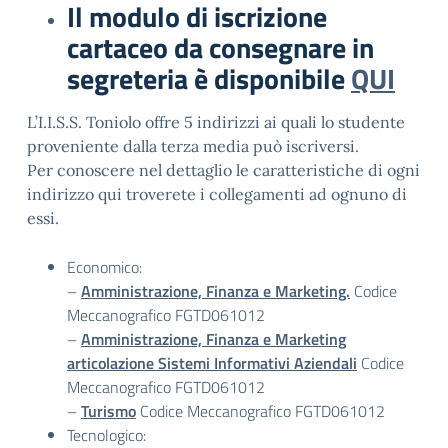
Il modulo di iscrizione
cartaceo da consegnare in
segreteria è disponibile
QUI
L’I.I.S.S. Toniolo offre 5 indirizzi ai quali lo studente
proveniente dalla terza media può iscriversi.
Per conoscere nel dettaglio le caratteristiche di ogni
indirizzo qui troverete i collegamenti ad ognuno di
essi.
Economico:
–
Amministrazione, Finanza e Marketing.
Codice
Meccanografico FGTD061012
–
Amministrazione, Finanza e Marketing
articolazione Sistemi Informativi Aziendali
Codice
Meccanografico FGTD061012
–
Turismo
Codice Meccanografico FGTD061012
Tecnologico: