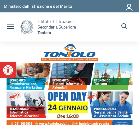
Vai ai contenuti
Vai al menu di navigazione
Vai al footer
Ministero dell'Istruzione e del Merito
Istituto di Istruzione
Secondaria Superiore
Toniolo
Apri la barra degli strumenti