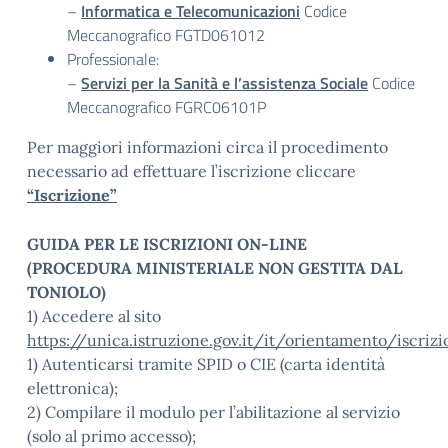
–
Informatica e Telecomunicazioni
Codice
Meccanografico FGTD061012
Professionale:
–
Servizi per la Sanità e l’assistenza Sociale
Codice
Meccanografico FGRC06101P
Per maggiori informazioni circa il procedimento
necessario ad effettuare l’iscrizione cliccare
“Iscrizione”
GUIDA PER LE ISCRIZIONI ON-LINE
(PROCEDURA MINISTERIALE NON GESTITA DAL
TONIOLO)
1) Accedere al sito
https://unica.istruzione.gov.it/it/orientamento/iscrizi
1) Autenticarsi tramite SPID o CIE (carta identità
elettronica);
2) Compilare il modulo per l’abilitazione al servizio
(solo al primo accesso);