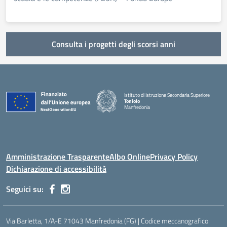
Consulta i progetti degli scorsi anni
Istituto di Istruzione Secondaria Superiore
Toniolo
Manfredonia
Amministrazione Trasparente
Albo Online
Privacy Policy
Dichiarazione di accessibilità
Seguici su:
Via Barletta, 1/A-E 71043 Manfredonia (FG) | Codice meccanografico: