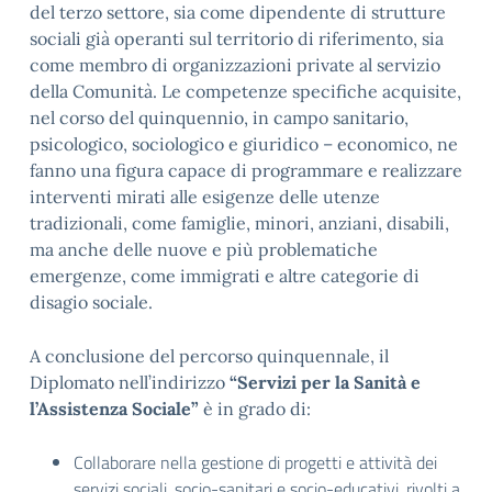
del terzo settore, sia come dipendente di strutture
sociali già operanti sul territorio di riferimento, sia
come membro di organizzazioni private al servizio
della Comunità. Le competenze specifiche acquisite,
nel corso del quinquennio, in campo sanitario,
psicologico, sociologico e giuridico – economico, ne
fanno una figura capace di programmare e realizzare
interventi mirati alle esigenze delle utenze
tradizionali, come famiglie, minori, anziani, disabili,
ma anche delle nuove e più problematiche
emergenze, come immigrati e altre categorie di
disagio sociale.
A conclusione del percorso quinquennale, il
Diplomato nell’indirizzo
“Servizi per la Sanità e
l’Assistenza Sociale”
è in grado di:
Collaborare nella gestione di progetti e attività dei
servizi sociali, socio-sanitari e socio-educativi, rivolti a