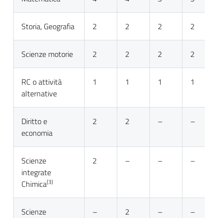
Storia, Geografia
2
2
2
2
Scienze motorie
2
2
2
2
RC o attività
1
1
1
1
alternative
Diritto e
2
2
–
–
economia
Scienze
2
–
–
–
integrate
(3)
Chimica
Scienze
–
2
–
–