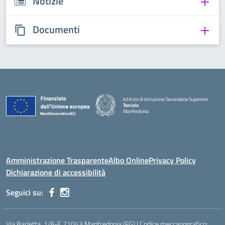
Notizie
Documenti
Istituto di Istruzione Secondaria Superiore
Toniolo
Manfredonia
Amministrazione Trasparente
Albo Online
Privacy Policy
Dichiarazione di accessibilità
Seguici su:
Via Barletta, 1/A-E 71043 Manfredonia (FG) | Codice meccanografico: