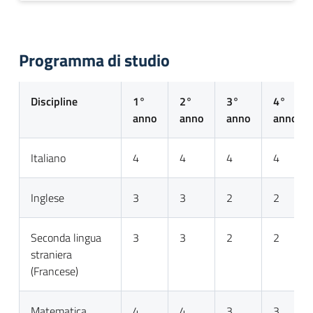
Programma di studio
Discipline
1°
2°
3°
4°
anno
anno
anno
anno
Italiano
4
4
4
4
Inglese
3
3
2
2
Seconda lingua
3
3
2
2
straniera
(Francese)
Matematica
4
4
3
3