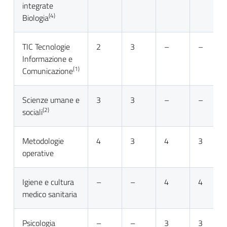
integrate
(4)
Biologia
TIC Tecnologie
2
3
–
–
Informazione e
(1)
Comunicazione
Scienze umane e
3
3
–
–
(2)
sociali
Metodologie
4
3
4
3
operative
Igiene e cultura
–
–
4
4
medico sanitaria
Psicologia
–
–
3
3