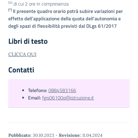
(4)
di cui 2 ore in compresenza
(*)
Il presente quadro orario potrà subire variazioni per
effetto dell’applicazione della quota dell’autonomia e
degli spazi di flessibilità previsti dal DLgs 61/2017
Libri di testo
CLICCA QUI
Contatti
Telefono:
0884583166
Email:
fgis06100q@istruzione.it
Pubblicato:
30.10.2023
-
Revisione:
11.04.2024