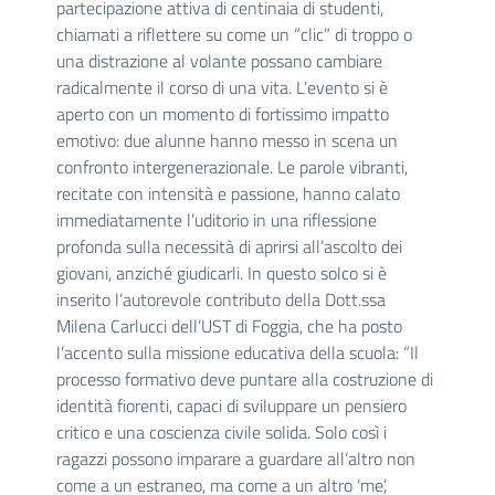
partecipazione attiva di centinaia di studenti,
chiamati a riflettere su come un “clic” di troppo o
una distrazione al volante possano cambiare
radicalmente il corso di una vita. L’evento si è
aperto con un momento di fortissimo impatto
emotivo: due alunne hanno messo in scena un
confronto intergenerazionale. Le parole vibranti,
recitate con intensità e passione, hanno calato
immediatamente l’uditorio in una riflessione
profonda sulla necessità di aprirsi all’ascolto dei
giovani, anziché giudicarli. In questo solco si è
inserito l’autorevole contributo della Dott.ssa
Milena Carlucci dell’UST di Foggia, che ha posto
l’accento sulla missione educativa della scuola: “Il
processo formativo deve puntare alla costruzione di
identità fiorenti, capaci di sviluppare un pensiero
critico e una coscienza civile solida. Solo così i
ragazzi possono imparare a guardare all’altro non
come a un estraneo, ma come a un altro ‘me’,