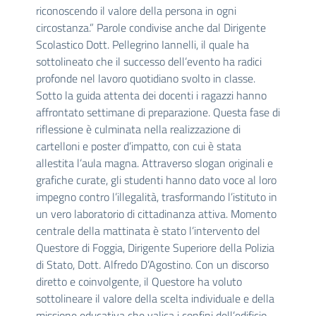
riconoscendo il valore della persona in ogni
circostanza.” Parole condivise anche dal Dirigente
Scolastico Dott. Pellegrino Iannelli, il quale ha
sottolineato che il successo dell’evento ha radici
profonde nel lavoro quotidiano svolto in classe.
Sotto la guida attenta dei docenti i ragazzi hanno
affrontato settimane di preparazione. Questa fase di
riflessione è culminata nella realizzazione di
cartelloni e poster d’impatto, con cui è stata
allestita l’aula magna. Attraverso slogan originali e
grafiche curate, gli studenti hanno dato voce al loro
impegno contro l’illegalità, trasformando l’istituto in
un vero laboratorio di cittadinanza attiva. Momento
centrale della mattinata è stato l’intervento del
Questore di Foggia, Dirigente Superiore della Polizia
di Stato, Dott. Alfredo D’Agostino. Con un discorso
diretto e coinvolgente, il Questore ha voluto
sottolineare il valore della scelta individuale e della
missione educativa che valica i confini dell’edificio