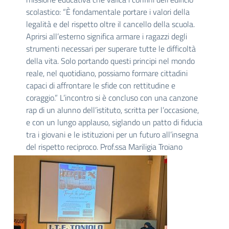
scolastico: “È fondamentale portare i valori della
legalità e del rispetto oltre il cancello della scuola.
Aprirsi all’esterno significa armare i ragazzi degli
strumenti necessari per superare tutte le difficoltà
della vita. Solo portando questi principi nel mondo
reale, nel quotidiano, possiamo formare cittadini
capaci di affrontare le sfide con rettitudine e
coraggio.” L’incontro si è concluso con una canzone
rap di un alunno dell’istituto, scritta per l’occasione,
e con un lungo applauso, siglando un patto di fiducia
tra i giovani e le istituzioni per un futuro all’insegna
del rispetto reciproco. Prof.ssa Mariligia Troiano