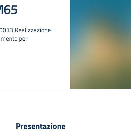
M65
013 Realizzazione
ntamento per
Presentazione