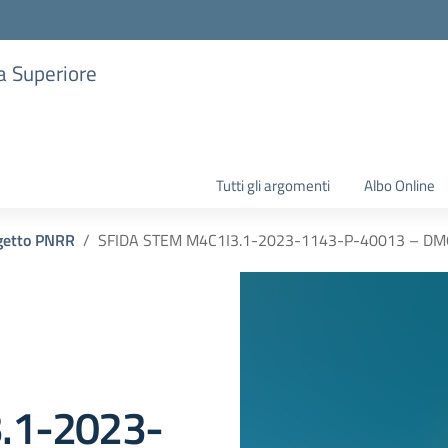
ia Superiore
Tutti gli argomenti
Albo Online
getto PNRR
SFIDA STEM M4C1I3.1-2023-1143-P-40013 – DM
.1-2023-