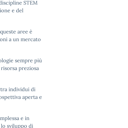
 discipline STEM
ione e del
queste aree è
oni a un mercato
nologie sempre più
 risorsa preziosa
ra individui di
spettiva aperta e
omplessa e in
lo sviluppo di