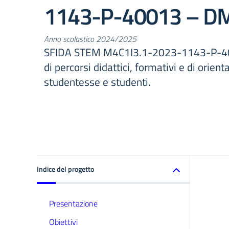
1143-P-40013 – D
Anno scolastico 2024/2025
SFIDA STEM M4C1I3.1-2023-1143-P-40
di percorsi didattici, formativi e di orie
studentesse e studenti.
Indice del progetto
Presentazione
Obiettivi