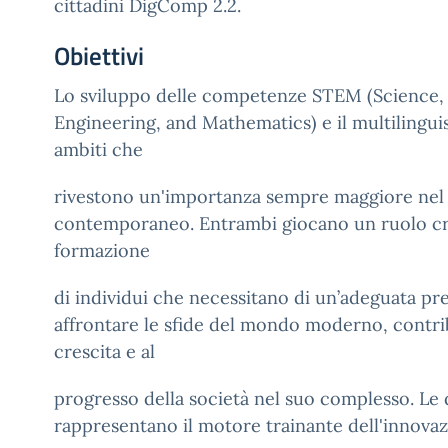
cittadini DigComp 2.2.
Obiettivi
Lo sviluppo delle competenze STEM (Science,
Engineering, and Mathematics) e il multilingu
ambiti che
rivestono un'importanza sempre maggiore nel 
contemporaneo. Entrambi giocano un ruolo cru
formazione
di individui che necessitano di un’adeguata pr
affrontare le sfide del mondo moderno, contri
crescita e al
progresso della società nel suo complesso. Le
rappresentano il motore trainante dell'innovaz