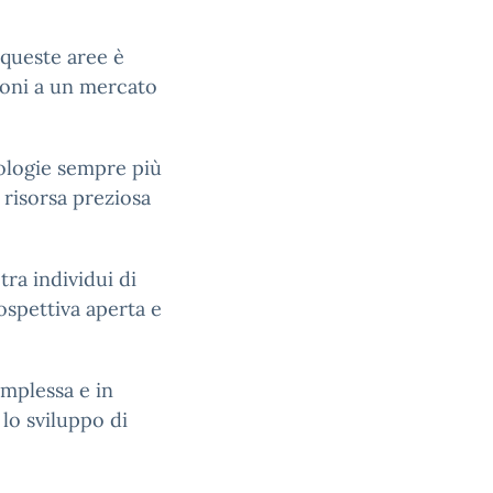
queste aree è
oni a un mercato
nologie sempre più
a risorsa preziosa
ra individui di
spettiva aperta e
omplessa e in
lo sviluppo di