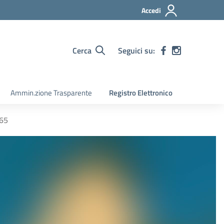
Accedi
Cerca
Seguici su:
Ammin.zione Trasparente
Registro Elettronico
65