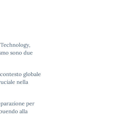
 Technology,
ismo sono due
contesto globale
ciale nella
eparazione per
buendo alla