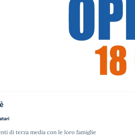
'è
atari
nti di terza media con le loro famiglie