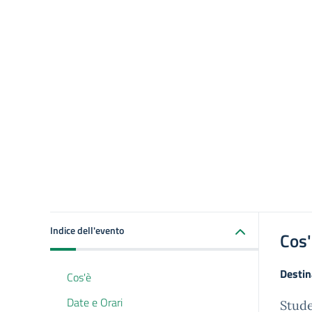
Indice dell'evento
Cos
Destin
Cos'è
Date e Orari
Stude