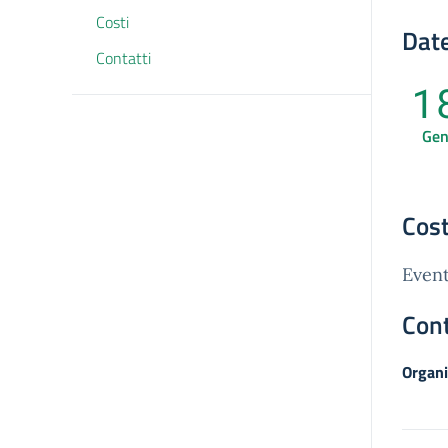
Costi
Date
Contatti
1
Ge
Cost
Event
Cont
Organi