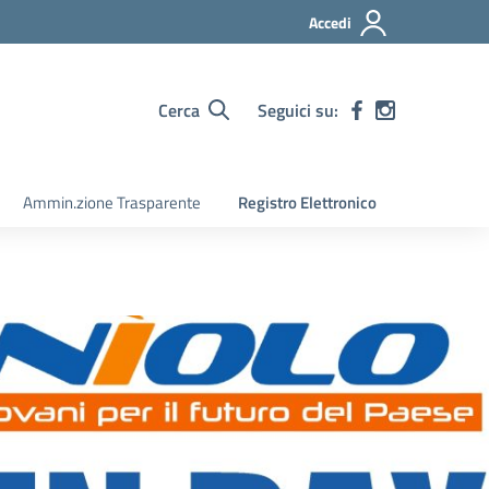
Accedi
Cerca
Seguici su:
Ammin.zione Trasparente
Registro Elettronico