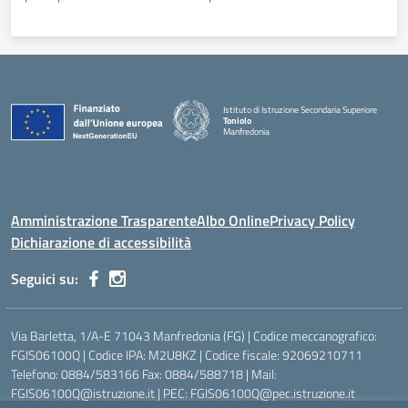
Istituto di Istruzione Secondaria Superiore
Toniolo
Manfredonia
Amministrazione Trasparente
Albo Online
Privacy Policy
Dichiarazione di accessibilità
Seguici su:
Via Barletta, 1/A-E 71043 Manfredonia (FG) | Codice meccanografico:
FGIS06100Q | Codice IPA: M2U8KZ | Codice fiscale: 92069210711
Telefono: 0884/583166 Fax: 0884/588718 | Mail:
FGIS06100Q@istruzione.it | PEC: FGIS06100Q@pec.istruzione.it